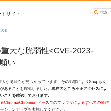
ートサイト
その他
eの重大な脆弱性<CVE-2023-
お願い
romeに重大な脆弱性が見つかっています。その影響によりShopらん
があることを確認しました。
現在のところ不正アクセスによ
いことを確認しております。
hrome/Chromiumベースでのブラウザによるすべての操作
ージョンアップを実施してください。