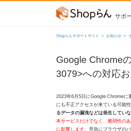
サポ
Shopらんサポートサイト
お知らせ
Google Chrom
3079>への対応
2023年6月5日にGoogle Ch
にも不正アクセスが来ている可能性
るデータの漏洩などは発生していな
本サービスだけでなく、脆弱性のあるC
に影響します。
早急にブラウザのバ