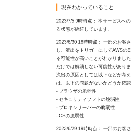
現在わかっていること
2023/7/5 9時時点： 本サー
る状態が継続しています。
2023/6/30 18時時点： 一
し、流出をトリガーにしてAWSのE
る可能性が高いことがわかりました
だけでは解消しない可能性がありま
流出の原因としては以下などが考え
は、以下の問題がないかどうか確認
- ブラウザの脆弱性
- セキュリティソフトの脆弱性
- プロキシサーバーの脆弱性
- OSの脆弱性
2023/6/29 19時時点： 一