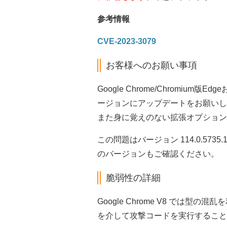
参考情報
CVE-2023-3079
お客様へのお願い事項
Google Chrome/Chromiu
ージョンにアップデートをお願いし
また身に覚えのない拡張オプション
この問題はバージョン 114.0.57
のバージョンもご確認ください。
脆弱性の詳細
Google Chrome V8 では
を介して攻撃コードを実行すること