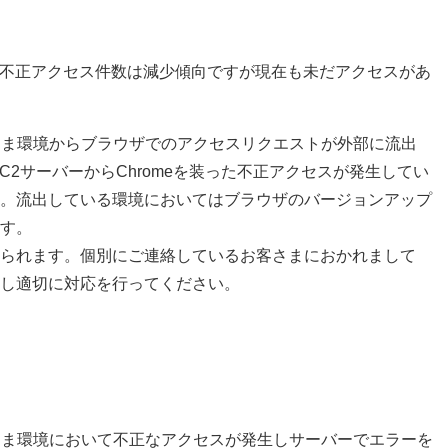
ビスへの不正アクセス件数は減少傾向ですが現在も未だアクセスがあ
部のお客さま環境からブラウザでのアクセスリクエストが外部に流出
C2サーバーからChromeを装った不正アクセスが発生してい
。流出している環境においてはブラウザのバージョンアップ
す。
られます。個別にご連絡しているお客さまにおかれまして
し適切に対応を行ってください。
部のお客さま環境において不正なアクセスが発生しサーバーでエラーを