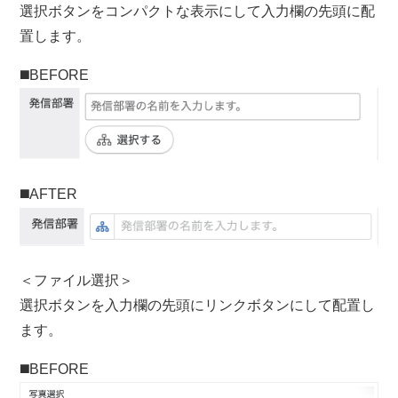
選択ボタンをコンパクトな表示にして入力欄の先頭に配
置します。
◼️BEFORE
◼️AFTER
＜ファイル選択＞
選択ボタンを入力欄の先頭にリンクボタンにして配置し
ます。
◼️BEFORE