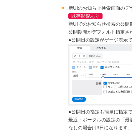
新UIのお知らせ検索画面のデ
既存影響あり
新UIでのお知らせ検索の公
公開期間がデフォルト指定さ
●公開日の設定がゲージ表示
●公開日の指定も簡単に指定
最近：ポータルの設定の「最
なしの場合は3日になります