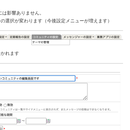
には影響ありません。
ーの選択が変わります（今後設定メニューが増えます）
分かれます