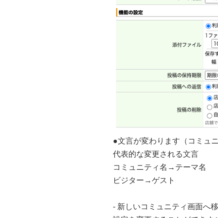
●文言が変わります（コミュ
代表的な変更される文言
コミュニティ名→テーマ名
ビジター→ゲスト
- 新しいコミュニティ画面