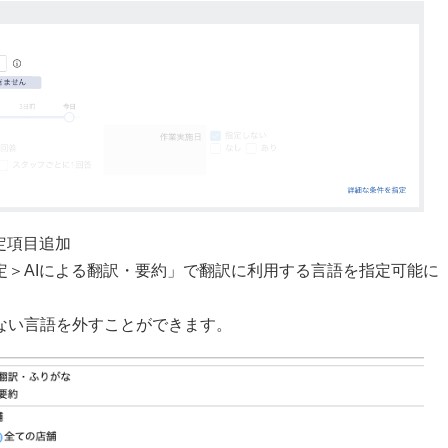
定項目追加
定＞AIによる翻訳・要約」で翻訳に利用する言語を指定可能に
ない言語を外すことができます。