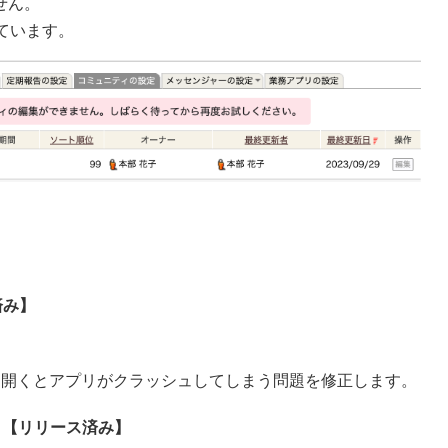
せん。
ています。
済み】
トを開くとアプリがクラッシュしてしまう問題を修正します。
:00 【リリース済み】