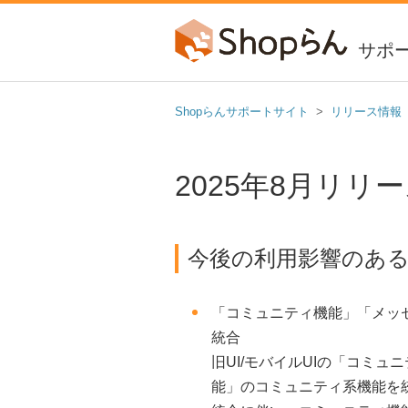
サポ
Shopらんサポートサイト
リリース情報
2025年8月リリ
今後の利用影響のあ
「コミュニティ機能」「メッ
統合
旧UI/モバイルUIの「コミ
能」のコミュニティ系機能を統