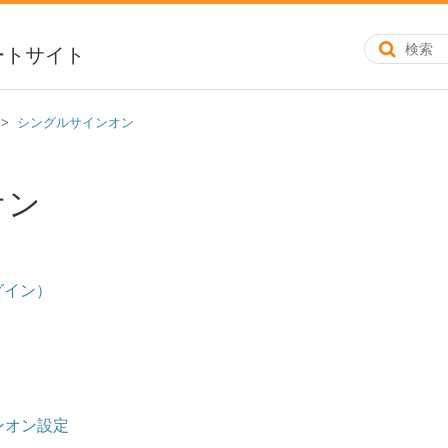
ートサイト
シングルサインオン
オン
グイン）
サインオン設定