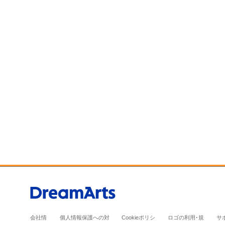
会社情
個人情報保護への対
Cookieポリシ
ロゴの利用･規
サ