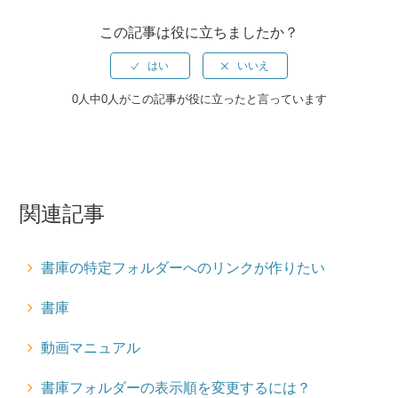
書庫の特定フォルダーへのリンクが作りたい
この記事は役に立ちましたか？
書庫動画のストリーミング再生ができない・時間がかかりま
す
0人中0人がこの記事が役に立ったと言っています
書庫フォルダーの作成/削除方法がわかりません
書庫文書の参照スコアの星印は何を表していますか？
関連記事
書庫の特定フォルダーへのリンクが作りたい
書庫
動画マニュアル
書庫フォルダーの表示順を変更するには？