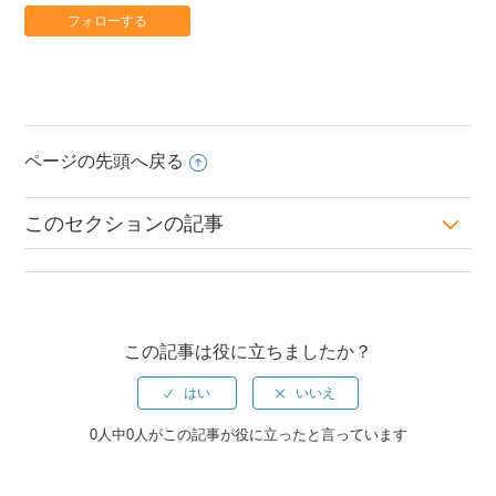
フォローする
ページの先頭へ戻る
このセクションの記事
お知らせ数が多く本部の新着が溢れます。よい運用はありま
すか？
この記事は役に立ちましたか？
担当店舗のフォロー、簡単にできていますか？
回答つきお知らせを店舗ごとに発信していませんか？
0人中0人がこの記事が役に立ったと言っています
店舗のリアクションからお知らせの質を上げる方法