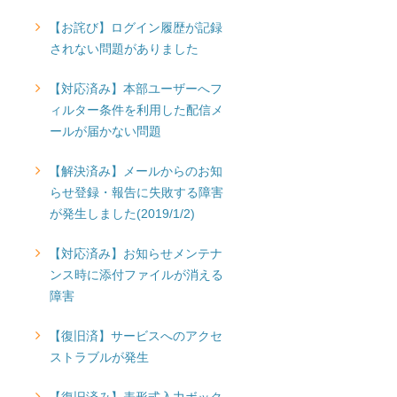
【お詫び】ログイン履歴が記録
されない問題がありました
【対応済み】本部ユーザーへフ
ィルター条件を利用した配信メ
ールが届かない問題
【解決済み】メールからのお知
らせ登録・報告に失敗する障害
が発生しました(2019/1/2)
【対応済み】お知らせメンテナ
ンス時に添付ファイルが消える
障害
【復旧済】サービスへのアクセ
ストラブルが発生