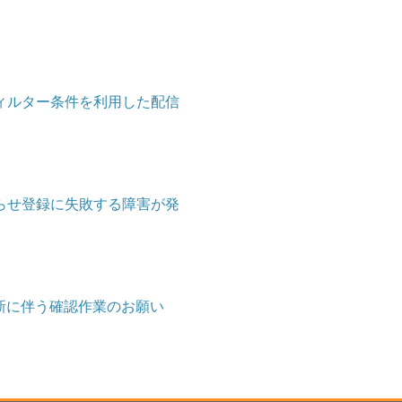
ィルター条件を利用した配信
らせ登録に失敗する障害が発
新に伴う確認作業のお願い