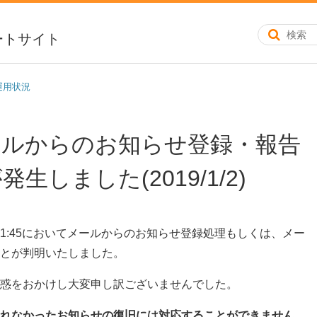
ートサイト
運用状況
ールからのお知らせ登録・報告
しました(2019/1/2)
4日 AM01:45においてメールからのお知らせ登録処理もしくは、メー
とが判明いたしました。
惑をおかけし大変申し訳ございませんでした。
れなかったお知らせの復旧には対応することができません。