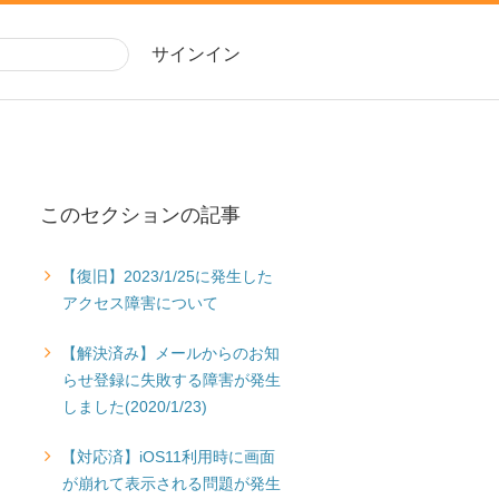
サインイン
このセクションの記事
【復旧】2023/1/25に発生した
アクセス障害について
【解決済み】メールからのお知
らせ登録に失敗する障害が発生
しました(2020/1/23)
【対応済】iOS11利用時に画面
が崩れて表示される問題が発生