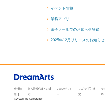
イベント情報
業務アプリ
電子メールでのお知らせ登録
2025年12月リリースのお知らせ
会社情
個人情報保護への対
Cookieポリシ
ロゴの利用･規
サ
報
応
ー
定
約
©DreamArts Corporation.