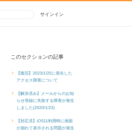
サインイン
このセクションの記事
【復旧】2023/1/25に発生した
アクセス障害について
【解決済み】メールからのお知
らせ登録に失敗する障害が発生
しました(2020/1/23)
【対応済】iOS11利用時に画面
が崩れて表示される問題が発生