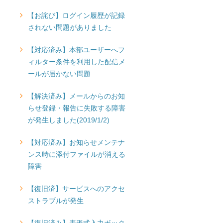
【お詫び】ログイン履歴が記録
されない問題がありました
【対応済み】本部ユーザーへフ
ィルター条件を利用した配信メ
ールが届かない問題
【解決済み】メールからのお知
らせ登録・報告に失敗する障害
が発生しました(2019/1/2)
【対応済み】お知らせメンテナ
ンス時に添付ファイルが消える
障害
【復旧済】サービスへのアクセ
ストラブルが発生