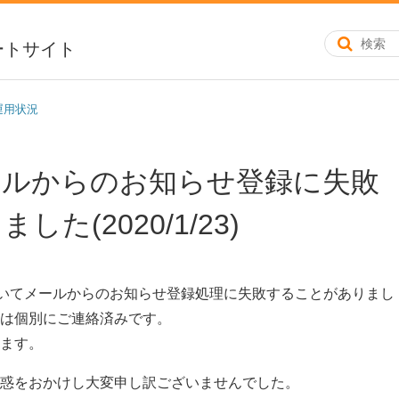
ートサイト
運用状況
ールからのお知らせ登録に失敗
た(2020/1/23)
14:11においてメールからのお知らせ登録処理に失敗することがありまし
は個別にご連絡済みです。
ます。
惑をおかけし大変申し訳ございませんでした。